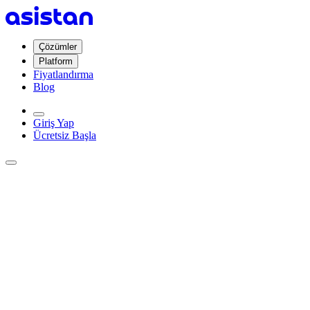
Çözümler
Platform
Fiyatlandırma
Blog
Giriş Yap
Ücretsiz Başla