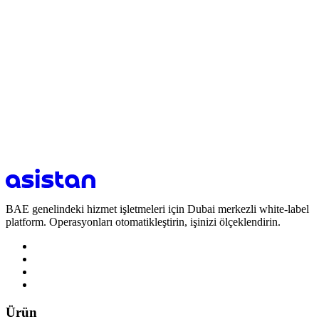
Ücretsiz Deneme
BAE genelindeki hizmet işletmeleri için Dubai merkezli white-label
platform. Operasyonları otomatikleştirin, işinizi ölçeklendirin.
Ürün